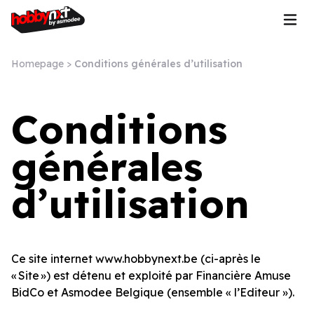
Homepage
>
Conditions générales d’utilisation
Conditions
générales
d’utilisation
Ce site internet www.hobbynext.be (ci-après le
« Site ») est détenu et exploité par Financière Amuse
BidCo et Asmodee Belgique (ensemble « l’Editeur »).