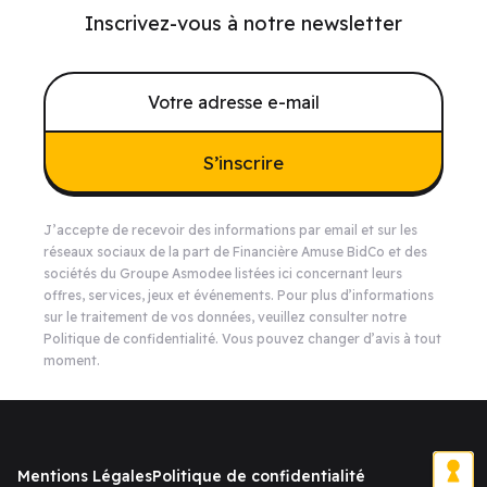
Inscrivez-vous à notre newsletter
S’inscrire
J’accepte de recevoir des informations par email et sur les
réseaux sociaux de la part de Financière Amuse BidCo et des
sociétés du Groupe Asmodee listées
ici
concernant leurs
offres, services, jeux et événements. Pour plus d’informations
sur le traitement de vos données, veuillez consulter notre
Politique de confidentialité
. Vous pouvez changer d’avis à tout
moment.
Mentions Légales
Politique de confidentialité