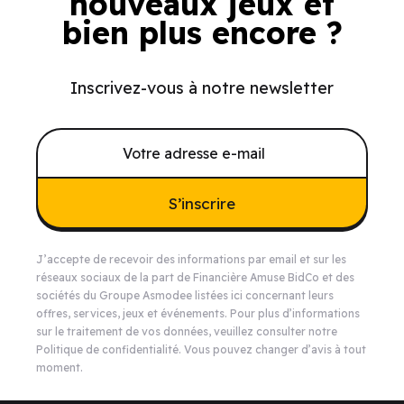
nouveaux jeux et
bien plus encore ?
Inscrivez-vous à notre newsletter
S’inscrire
J’accepte de recevoir des informations par email et sur les
réseaux sociaux de la part de Financière Amuse BidCo et des
sociétés du Groupe Asmodee listées
ici
concernant leurs
offres, services, jeux et événements. Pour plus d’informations
sur le traitement de vos données, veuillez consulter notre
Politique de confidentialité
. Vous pouvez changer d’avis à tout
moment.