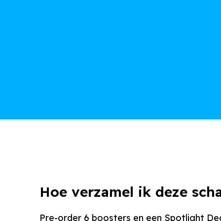
Hoe verzamel ik deze sch
Pre-order 6 boosters en een Spotlight Dec