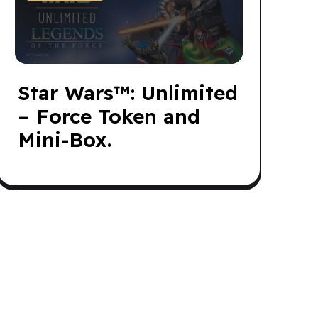
Star Wars
™: Unlimited
– Force Token and
Mini-Box.