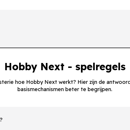
Hobby Next - spelregels
sterie hoe Hobby Next werkt? Hier zijn de antwoor
basismechanismen beter te begrijpen.
e?