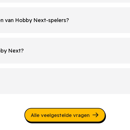
len van Hobby Next-spelers?
bby Next?
Alle veelgestelde vragen